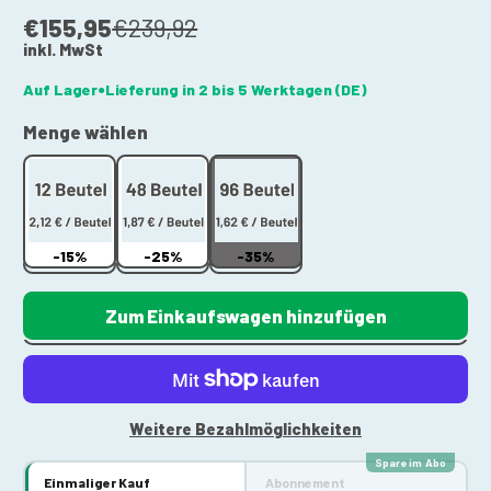
€155,95
€239,92
inkl. MwSt
Auf Lager
Lieferung in 2 bis 5 Werktagen (DE)
●
Menge wählen
-15%
-25%
-35%
Zum Einkaufswagen hinzufügen
Weitere Bezahlmöglichkeiten
Einmaliger Kauf