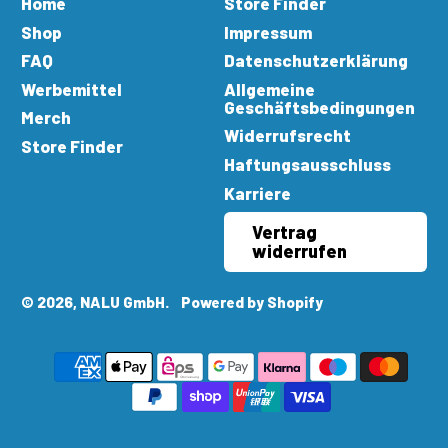
Home
Store Finder
Shop
Impressum
FAQ
Datenschutzerklärung
Werbemittel
Allgemeine
Geschäftsbedingungen
Merch
Widerrufsrecht
Store Finder
Haftungsausschluss
Karriere
Vertrag
widerrufen
© 2026,
NALU GmbH
.
Powered by Shopify
Akzeptierte
Zahlungen