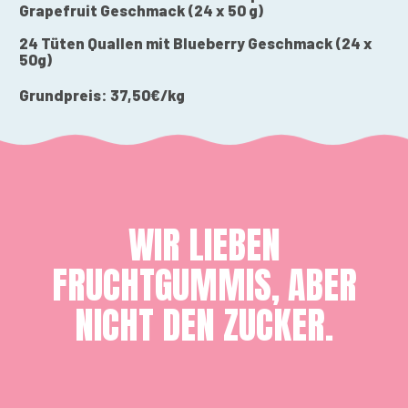
Grapefruit Geschmack
(24 x 50 g)
24 Tüten Quallen mit Blueberry Geschmack (24 x
50g)
Grundpreis:
37
,50€/
k
g
WIR LIEBEN
FRUCHTGUMMIS, ABER
NICHT DEN ZUCKER.