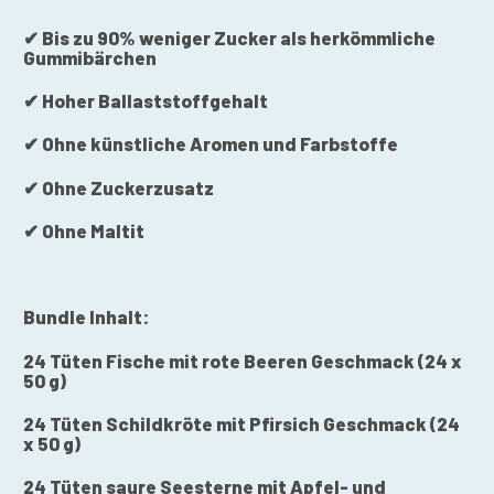
✔ Bis zu 90% weniger Zucker als herkömmliche
Gummibärchen
✔ Hoher Ballaststoffgehalt
✔ Ohne künstliche Aromen und Farbstoffe
✔ Ohne Zuckerzusatz
✔ Ohne Maltit
Bundle Inhalt:
24 Tüten Fische mit rote Beeren Geschmack (24 x
50 g)
24 Tüten Schildkröte mit Pfirsich Geschmack
(24
x 50 g)
24 Tüten saure Seesterne mit Apfel- und