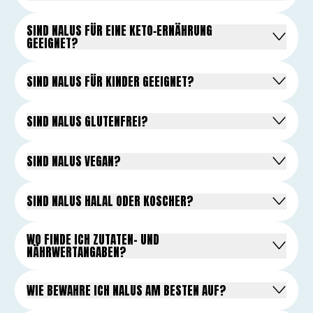
SIND NALUS FÜR EINE KETO‑ERNÄHRUNG
GEEIGNET?
SIND NALUS FÜR KINDER GEEIGNET?
SIND NALUS GLUTENFREI?
SIND NALUS VEGAN?
SIND NALUS HALAL ODER KOSCHER?
WO FINDE ICH ZUTATEN- UND
NÄHRWERTANGABEN?
WIE BEWAHRE ICH NALUS AM BESTEN AUF?