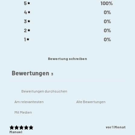
5
100
%
4
0
%
3
0
%
2
0
%
1
0
%
Bewertung schreiben
Bewertungen
3
Mit Medien
vor 1 Monat
Manuel