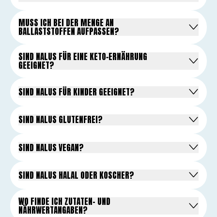
MUSS ICH BEI DER MENGE AN
BALLASTSTOFFEN AUFPASSEN?
SIND NALUS FÜR EINE KETO‑ERNÄHRUNG
GEEIGNET?
SIND NALUS FÜR KINDER GEEIGNET?
SIND NALUS GLUTENFREI?
SIND NALUS VEGAN?
SIND NALUS HALAL ODER KOSCHER?
WO FINDE ICH ZUTATEN- UND
NÄHRWERTANGABEN?