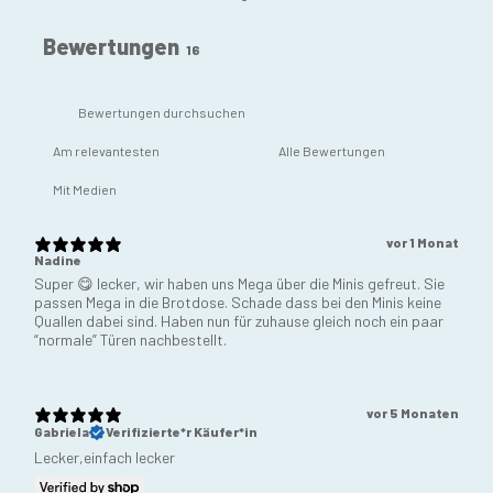
Bewertungen
16
Mit Medien
vor 1 Monat
Nadine
Super 😋 lecker, wir haben uns Mega über die Minis gefreut. Sie
passen Mega in die Brotdose. Schade dass bei den Minis keine
Quallen dabei sind. Haben nun für zuhause gleich noch ein paar
“normale” Türen nachbestellt.
vor 5 Monaten
Gabriela
Verifizierte*r Käufer*in
Lecker,einfach lecker