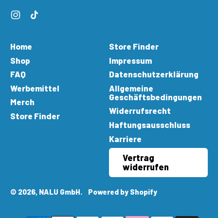
Instagram
TikTok
Home
Store Finder
Shop
Impressum
FAQ
Datenschutzerklärung
Werbemittel
Allgemeine
Geschäftsbedingungen
Merch
Widerrufsrecht
Store Finder
Haftungsausschluss
Karriere
Vertrag
widerrufen
© 2026,
NALU GmbH
.
Powered by Shopify