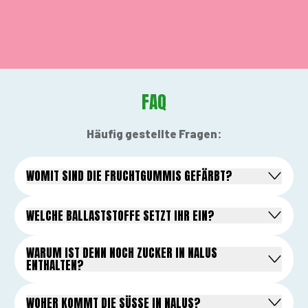
FAQ
Häufig gestellte Fragen:
WOMIT SIND DIE FRUCHTGUMMIS GEFÄRBT?
WELCHE BALLASTSTOFFE SETZT IHR EIN?
WARUM IST DENN NOCH ZUCKER IN NALUS
ENTHALTEN?
WOHER KOMMT DIE SÜSSE IN NALUS?